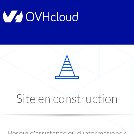
Site en construction
Besoin d'assistance ou d'informations ?